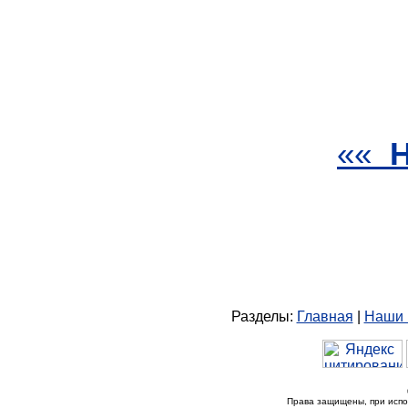
««
Разделы:
Главная
|
Наши 
Права защищены, при исп