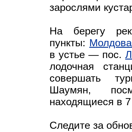
зарослями куста
На берегу рек
пункты:
Молдова
в устье — пос.
Л
лодочная стан
совершать тур
Шаумян, посм
находящиеся в 7 
Следите за обно