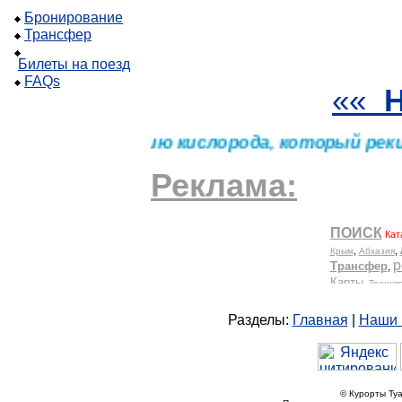
Бронирование
Трансфер
Билеты на поезд
FAQs
««
одит к снижению кислорода, который реки 
Реклама:
Разделы:
Главная
|
Наши 
© Курорты Туа