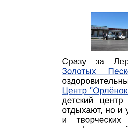
Сразу за Ле
Золотых Песк
оздоровительн
Центр "Орлёнок
детский центр
отдыхают, но и 
и творческих