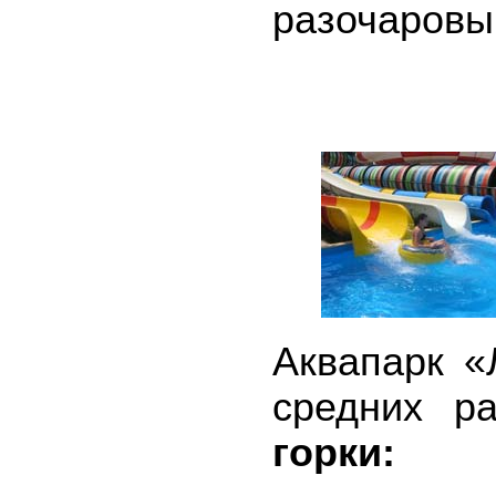
разочаровы
Аквапарк «
средних р
горки: