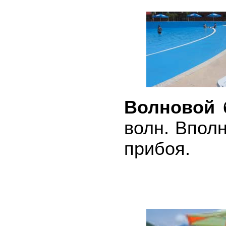
Волновой 
волн. Впол
прибоя.