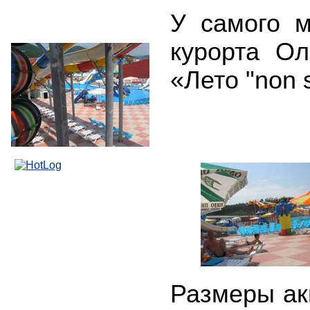
У самого м
курорта Ол
«Лето "non 
Размеры акв