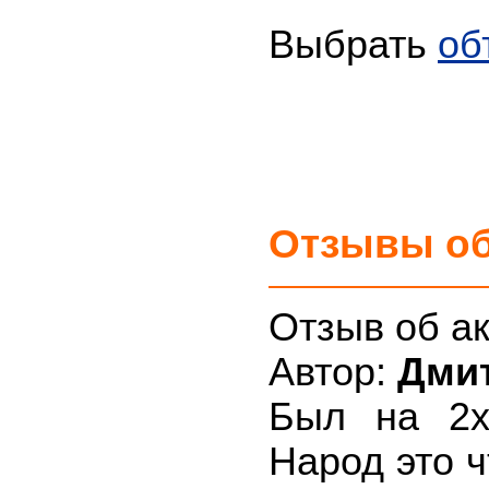
Выбрать
об
Отзывы об
Отзыв об ак
Автор:
Дми
Был на 2х 
Народ это 