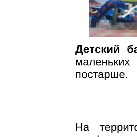
Детский б
маленьких
постарше.
На террит