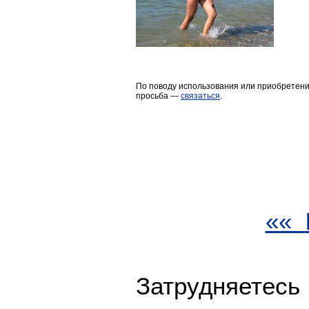
По поводу использования или приобретения
просьба —
связаться
.
««
Затрудняетес