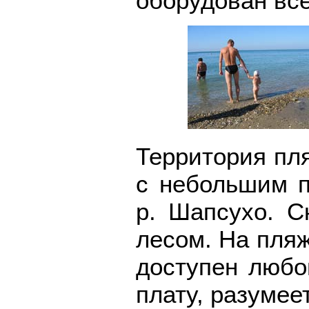
оборудован вс
Территория пл
с небольшим п
р. Шапсухо. С
лесом. На пляж
доступен любо
плату, разумеет