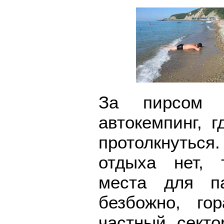
За пирсом (
автокемпинг, г
протолкнуться
отдыха нет, 
места для п
безбожно, г
частный сект