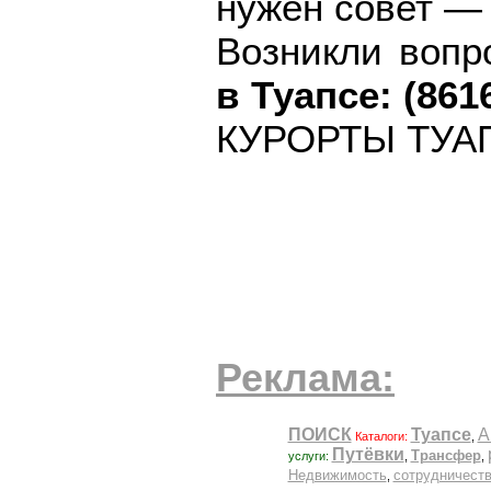
нужен совет 
Возникли воп
в Туапсе: (861
КУРОРТЫ ТУА
Реклама: