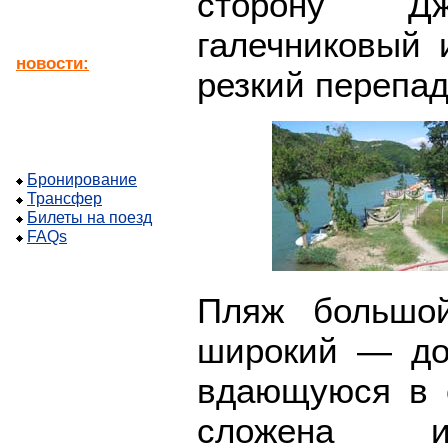
сторону Дж
галечниковый 
новости:
резкий перепад
Бронирование
Трансфер
Билеты на поезд
FAQs
Пляж большой
широкий — до
вдающуюся в 
сложена и