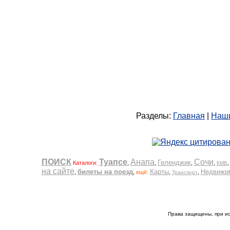
Разделы:
Главная
|
Наши
ПОИСК
Туапсе
Анапа
Сочи
Геленджик
Каталоги:
,
,
,
,
КМВ
на сайте
билеты на поезд
Карты
Недвижи
,
,
ещё:
,
,
Транспорт
Права защищены, при и