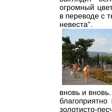
огромный цвет
в переводе с т
невеста".
вновь и вновь.
благоприятно 
золотисто-пе