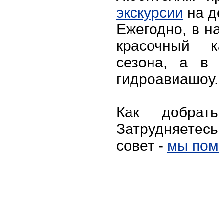
экскурсии
на д
Ежегодно, в н
красочный к
сезона, а в 
гидроавиашоу.
Как добра
Затрудняетес
совет -
мы пом