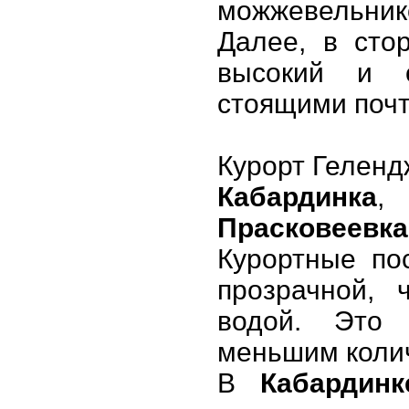
можжевельнико
Далее, в ст
высокий и о
стоящими почт
Курорт Гелендж
Кабардинка
Прасковеевка
Курортные по
прозрачной, 
водой. Это
меньшим колич
В
Кабардинк