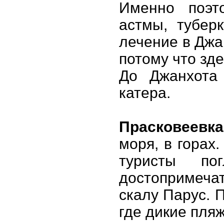
Именно поэт
астмы, тубер
лечение в Джа
потому что зде
До Джанхота 
катера.
Прасковеевка
моря, в горах
туристы по
достопримеча
скалу Парус. 
где дикие пляж