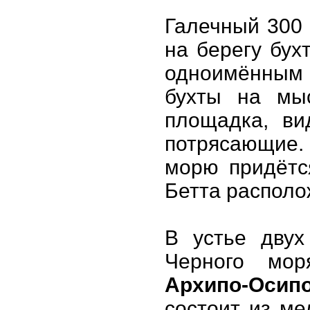
Галечный 300
на берегу бух
одноимённым 
бухты на мыс
площадка, ви
потрясающие.
морю придётся
Бетта располо
В устье двух
Черного мор
Архипо-Осип
состоит из ме