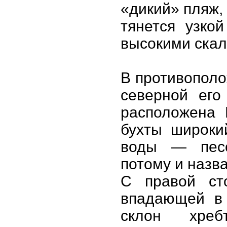
«дикий» пляж, 
тянется узко
высокими скал
В противополо
северной его
расположена 
бухты широкий
воды — песок
потому и назва
С правой ст
впадающей в 
склон хреб