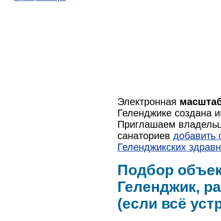
Электронная
масшта
Геленджике создана 
Приглашаем владельце
санаториев
добавить 
Геленджикских здрав
Подбор объек
Геленджик, р
(если всё устр