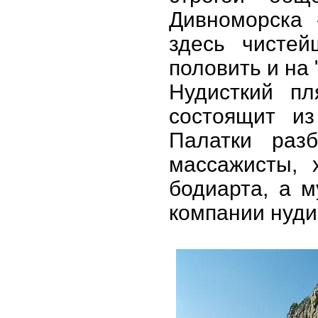
Дивноморска 
здесь чистей
половить и на 
Нудисткий п
состоящит из
Палатки раз
массажисты, 
бодиарта, а 
компании нуди