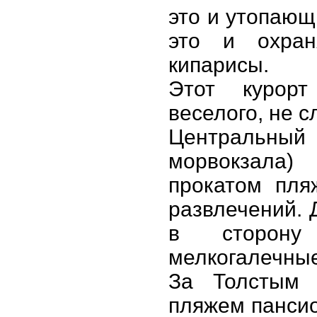
это и утопающ
это и охран
кипарисы.
Этот курорт
веселого, не с
Центральны
морвокзала)
прокатом пля
развлечений. 
в сторону
мелкогалечны
За Толстым 
пляжем пансио