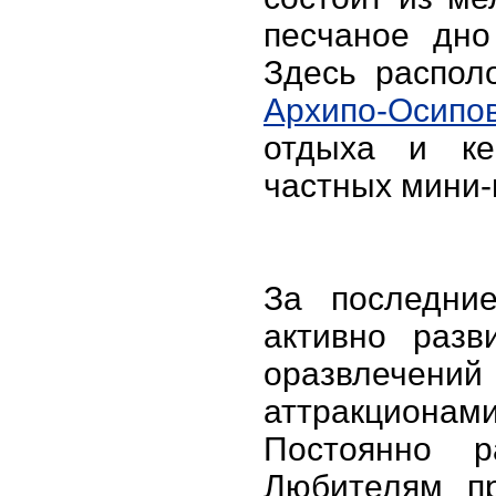
песчаное дно
Здесь распол
Архипо-Осипо
отдыха и ке
частных мини-
За последние
активно разв
оразвлече
аттракционами
Постоянно р
Любителям п