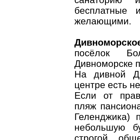
бесплатные 
желающими.
Дивноморско
посёлок Бо
Дивноморске п
На дивной Д
центре есть н
Если от прав
пляж пансиона
Геленджика) 
небольшую бу
строгой общ