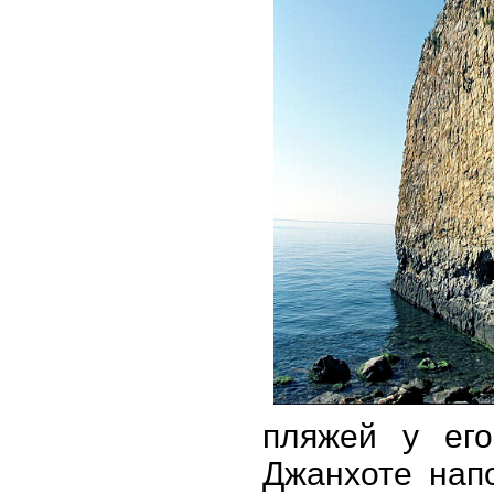
пляжей у его
Джанхоте нап