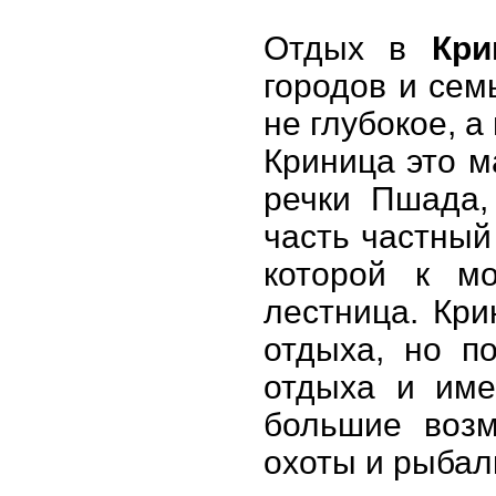
Отдых в
Кри
городов и сем
не глубокое, а
Криница это м
речки Пшада,
часть частный 
которой к м
лестница. Кр
отдыха, но п
отдыха и име
большие возм
охоты и рыбал