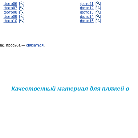
фото06
[
]
фото11
[
]
фото07
[
]
фото12
[
]
фото08
[
]
фото13
[
]
фото09
[
]
фото14
[
]
фото10
[
]
фото15
[
]
ва), просьба —
связаться
.
ачественный материал для пляжей выноситс