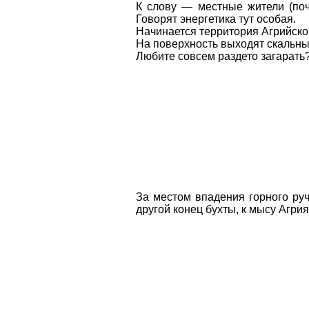
К слову — местные жители (поч
Говорят энергетика тут особая.
Начинается территория Агрийско
На поверхность выходят скальны
Любите совсем раздето загарать?
За местом впадения горного ру
другой конец бухты, к мысу Агрия