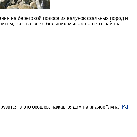
ения на береговой полосе из валунов скальных пород и
рником, как на всех больших мысах нашего района —
рузится в это окошко, нажав рядом на значок "лупа"
[
]