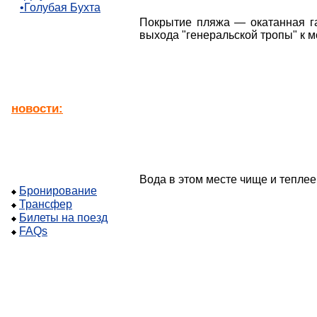
•Голубая Бухта
Покрытие пляжа — окатанная га
выхода "генеральской тропы" к м
новости:
Вода в этом месте чище и теплее,
Бронирование
Трансфер
Билеты на поезд
FAQs