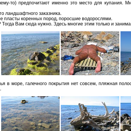
ему-то) предпочитают именно это место для купания. Мн
го ландшафтного заказника.
е пласты коренных пород, поросшие водорослями.
 Тогда Вам сюда нужно. Здесь многие этим только и занимаю
чья в море, галечного покрытия нет совсем, пляжная по
.