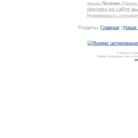
Разделы:
Главная
|
Наши 
© Курорты Туа
Права защищены, при исп