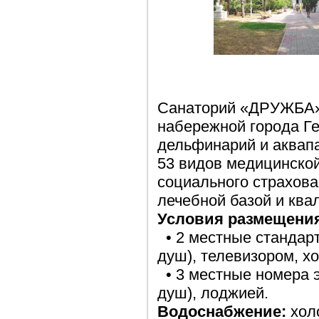
Санаторий «ДРУЖБА» 
набережной города Г
дельфинарий и аквап
53 видов медицинской
социального страхова
лечебной базой и кв
Условия размещени
• 2 местные стандарт
душ), телевизором, х
• 3 местные номера э
душ), лоджией.
Водоснабжение:
холо