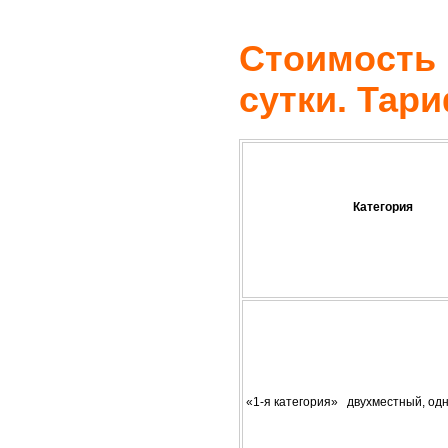
Стоимость н
сутки. Та
Категория
«1-я категория» двухместный, од