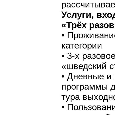
рассчитывае
Услуги, вх
«Трёх разов
• Проживани
категории
• 3-х разово
«шведский с
• Дневные и
программы д
тура выходн
• Пользован