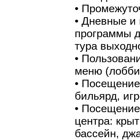
• Промежуто
• Дневные и
программы д
тура выходн
• Пользован
меню (лобби-
• Посещение 
бильярд, иг
• Посещение
центра: кры
бассейн, джа