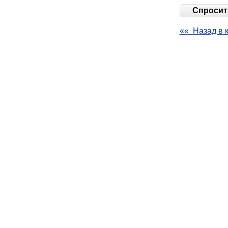
Спросить
«« Назад в 