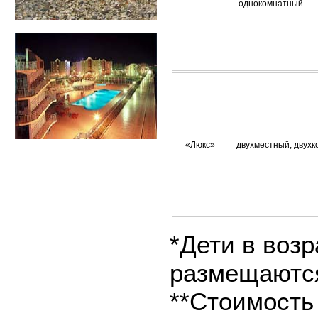
однокомнатный
«Люкс» двухместный, двухк
*Дети в возр
размещаются
**Стоимость