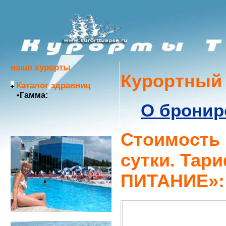
наши курорты
Курортный
Каталог здравниц
•
Гамма:
О бронир
Стоимость н
сутки. Та
ПИТАНИЕ»: