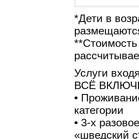
*Дети в возр
размещаются
**Стоимость
рассчитывае
Услуги вход
ВСЁ ВКЛЮЧ
• Проживани
категории
• 3-х разово
«шведский с