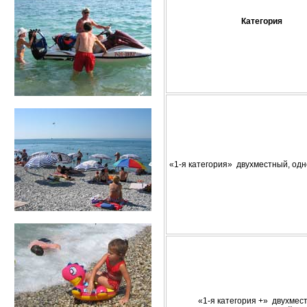
Категория
«1-я категория» двухместный, од
«1-я категория +» двухмес