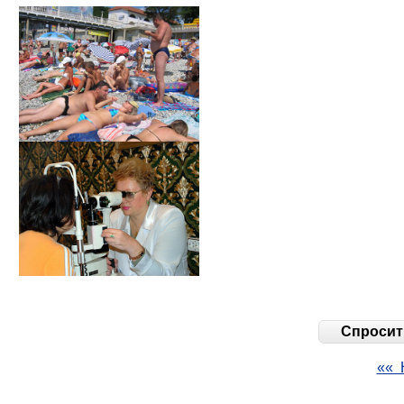
Спросить
«« 