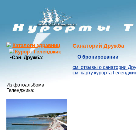
Каталоги здравниц
Санаторий Дружба
Курорт Геленджик
О бронировании
•
Сан. Дружба:
см. отзывы о cанатории Др
см. карту курорта Геленджи
Из фотоальбома
Геленджика: