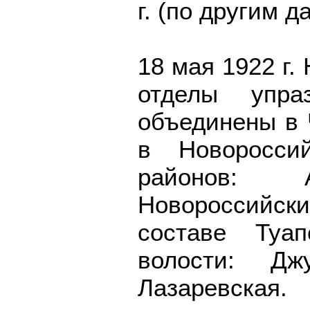
г. (по другим д
18 мая 1922 г.
отделы упра
объединены в 
в Новоросси
районов: А
Новороссийски
составе Туап
волости: Дж
Лазаревская.