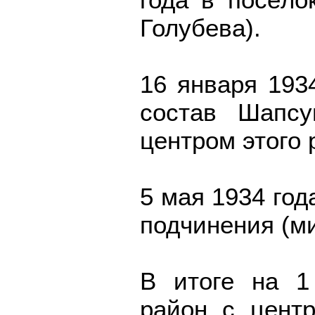
Голубева).
16 января 1934
состав Шапсу
центром этого 
5 мая 1934 год
подчинения (м
В итоге на 1
район с центр