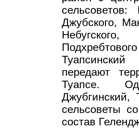
сельсоветов: 
Джубского, Ма
Небугског
Подхребтового 
Туапсинский
передают тер
Туапсе. Од
Джубгинский, 
сельсоветы с
состав Гелендж