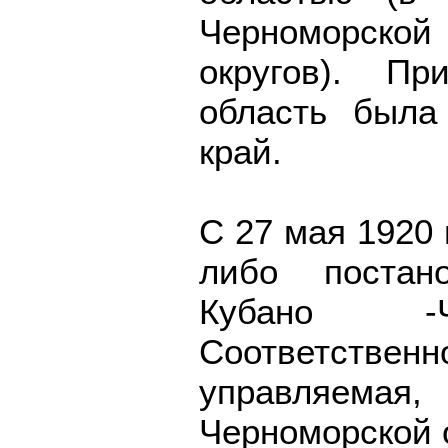
Черноморской
округов). Пр
область была
край.
С 27 мая 1920 
либо постан
Кубано -Ч
Соответств
управляемая,
Черноморской 