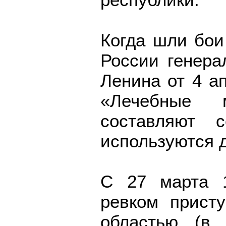
Когда шли бо
России генера
Ленина от 4 ап
«Лечебные м
составляют с
используются 
С 27 марта 1
ревком прист
областью (в 