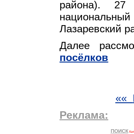
района). 27
национальный
Лазаревский ра
Далее рассм
посёлков
««
Реклама: