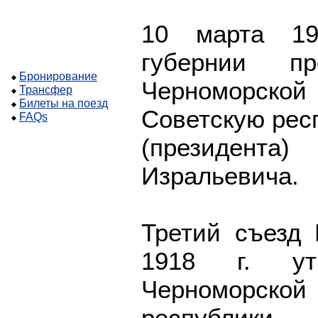
10 марта 19
губернии пр
Бронирование
Черноморско
Трансфер
Билеты на поезд
Советскую рес
FAQs
(президен
Изральевича.
Третий съезд
1918 г. ут
Черноморско
республики.