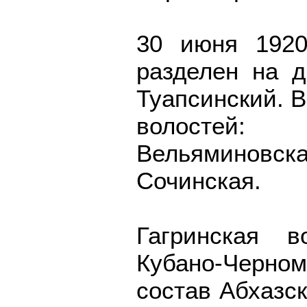
30 июня 1920
разделен на д
Туапсинский. 
волостей: 
Вельяминовска
Сочинская.
Гагринская в
Кубано-Черно
состав Абхазс