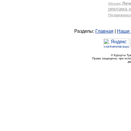
Разделы:
Главная
|
Наши 
© Курорты Туа
Права защищены, при исп