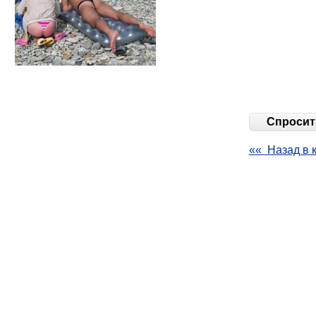
Спросить
«« Назад в 