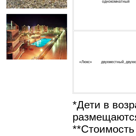
однокомнатный
«Люкс» двухместный, двухк
*Дети в возр
размещаются
**Стоимость