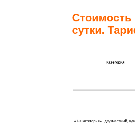
Стоимость н
сутки. Та
Категория
«1-я категория» двухместный, од