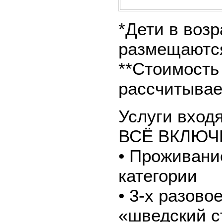
*Дети в возр
размещаются
**Стоимость
рассчитывае
Услуги вход
ВСЁ ВКЛЮЧ
• Проживани
категории
• 3-х разово
«шведский с