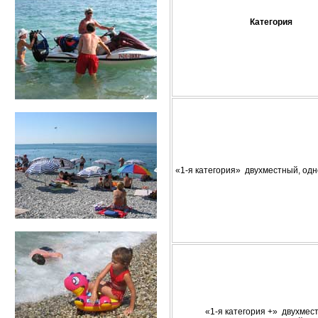
Категория
«1-я категория» двухместный, од
«1-я категория +» двухмес