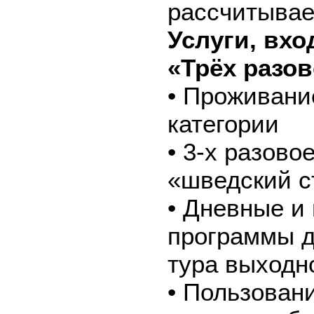
рассчитывае
Услуги, вх
«Трёх разов
• Проживани
категории
• 3-х разово
«шведский с
• Дневные и
программы д
тура выходн
• Пользован