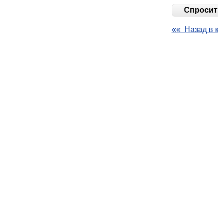
Спросить
«« Назад в 