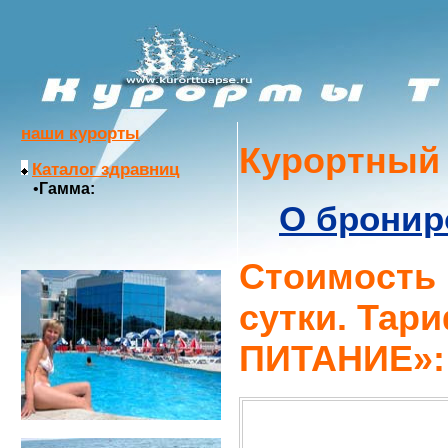
наши курорты
Курортный
Каталог здравниц
•
Гамма:
О бронир
Стоимость н
сутки. Та
ПИТАНИЕ»: