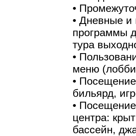
• Промежуто
• Дневные и
программы д
тура выходн
• Пользован
меню (лобби-
• Посещение 
бильярд, иг
• Посещение
центра: кры
бассейн, джа