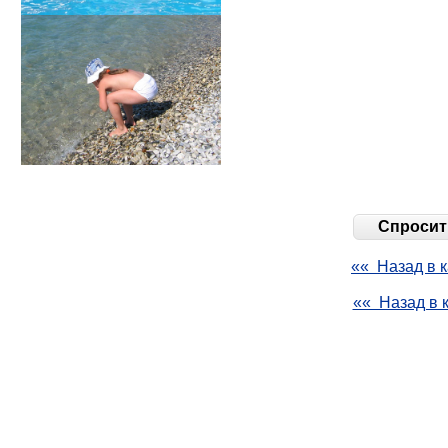
Спросить
«« Назад в к
«« Назад в 