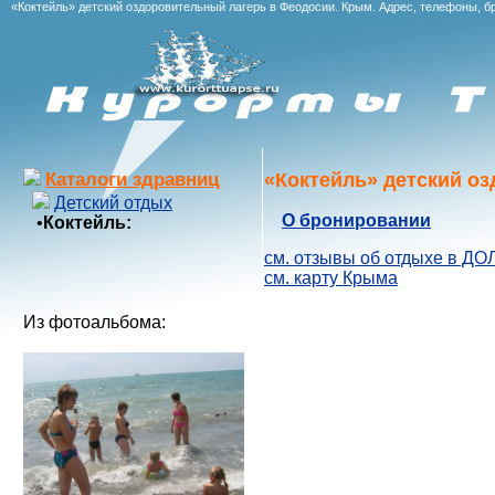
«Коктейль» детский оздоровительный лагерь в Феодосии. Крым. Адрес, телефоны, бр
«Коктейль» детский о
Каталоги здравниц
Детский отдых
О бронировании
•
Коктейль:
см. отзывы об отдыхе в ДО
см. карту Крыма
Из фотоальбома: