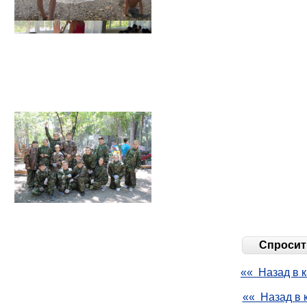
Спросить
«« Назад в к
«« Назад в 