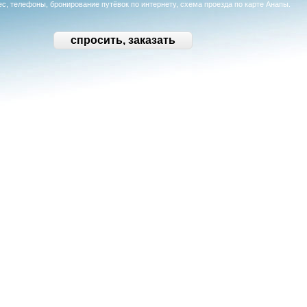
рес, телефоны, бронирование путёвок по интернету, схема проезда по карте Анапы.
спросить, заказать