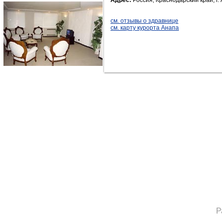
Адрес:
Россия, Краснодарский край, г.
см. отзывы о здравнице
см. карту курорта Анапа
Р