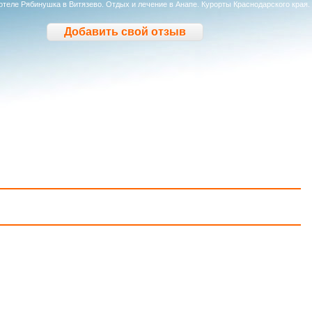
отеле Рябинушка в Витязево. Отдых и лечение в Анапе. Курорты Краснодарского края.
Добавить свой отзыв