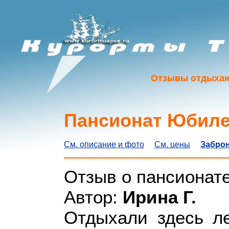
Отзывы отдыхаю
Пансионат Юбиле
См. описание и фото
См. цены
Заброн
Отзыв о пансионат
Автор:
Ирина Г.
Отдыхали здесь л