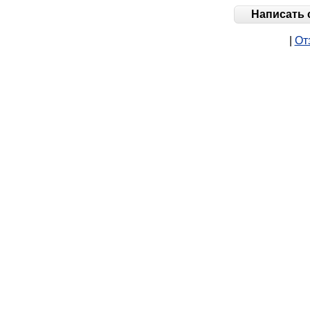
Написать 
|
От