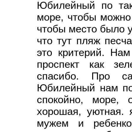
Юбилейный по так
море, чтобы можно
чтобы место было у
что тут пляж песч
это критерий. На
проспект как зе
спасибо. Про с
Юбилейный нам пон
спокойно, море, 
хорошая, уютная. 
мужем и ребенко